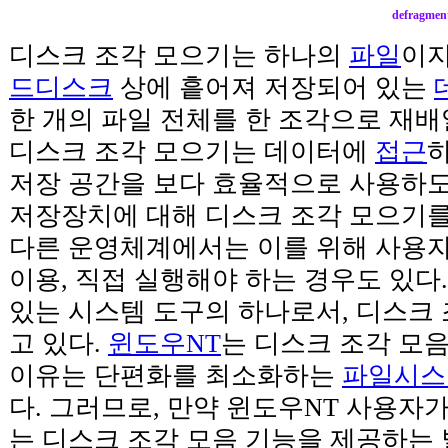
defragmen
디스크 조각 모으기는 하나의
파일
이지
드디스크
상에 흩어져 저장되어 있는
한 개의 파일 전체를 한 조각으로 재
디스크 조각 모으기는 데이터에
접근
저장 공간을 보다 효율적으로 사용하도
저장장치에 대해 디스크 조각 모으기를
다른 운영체계에서는 이를 위해 사용
이용, 직접 실행해야 하는 경우도 있다
있는 시스템 도구의 하나로서, 디스크
고 있다.
윈도우NT
는 디스크 조각 모
이유는 단편화를 최소화하는
파일시스
다. 그러므로, 만약 윈도우NT 사용자
는 디스크 조각 모음 기능을 제공하는