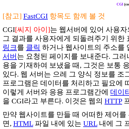
CGI
(co
[참고]
FastCGI
항목도 함께 볼 것
CGI
[씨지 아이]
는 웹서버에 있어 사용
그 결과를 사용자에게 되돌려주기 위한
링크
를
클릭
하거나 웹사이트의 주소를 
서버
는 요청된 페이지를 보내준다. 그러
용을 기재하여 보냈을 때, 그것은 보통
있다. 웹 서버는 으레 그 양식 정보를 
프로그램은 데이터를 처리하고 필요에 따
이렇게 서버와 응용 프로그램간에
데이
을 CGI라고 부른다. 이것은 웹의
HTTP
프
만약 웹사이트를 만들 때 어떠한 제어를 
면,
HTML
파일 내에 있는
URL
내에 그 